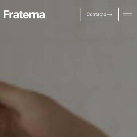
Contacto
Inversionista
Contacto