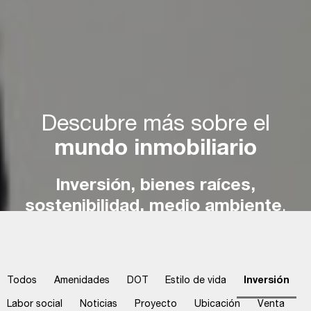
Descubre más sobre
el
mundo inmobiliario
Inversión, bienes raíces,
sostenibilidad, medio
ambiente
,
noticias.
Todos
Amenidades
DOT
Estilo de vida
Inversión
Labor social
Noticias
Proyecto
Ubicación
Venta